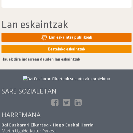
Lan eskaintzak
Lan eskaintza publikoak
Bestelako eskaintzak
Hauek dira indarrean dauden lan eskaintzak
SARE SOZIALETAN
HARREMANA
Bai Euskarari Elkartea - Hego Euskal Herria
Martin Ugalde Kultur Parkea