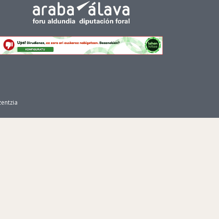
zentzia