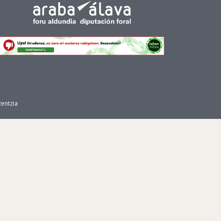
zentzia