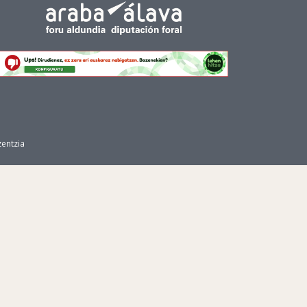
zentzia