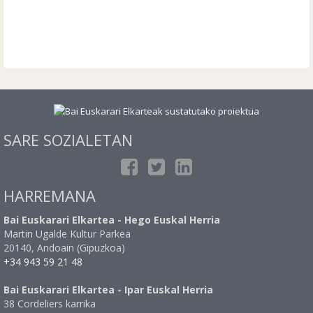
SARE SOZIALETAN
HARREMANA
Bai Euskarari Elkartea - Hego Euskal Herria
Martin Ugalde Kultur Parkea
20140, Andoain (Gipuzkoa)
+34 943 59 21 48
Bai Euskarari Elkartea - Ipar Euskal Herria
38 Cordeliers karrika