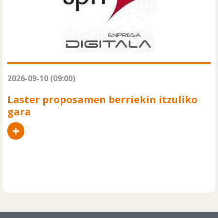
2026-09-10 (09:00)
Laster proposamen berriekin itzuliko
gara
+