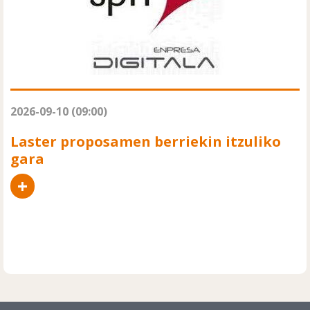
2026-09-10 (09:00)
Laster proposamen berriekin itzuliko
gara
+