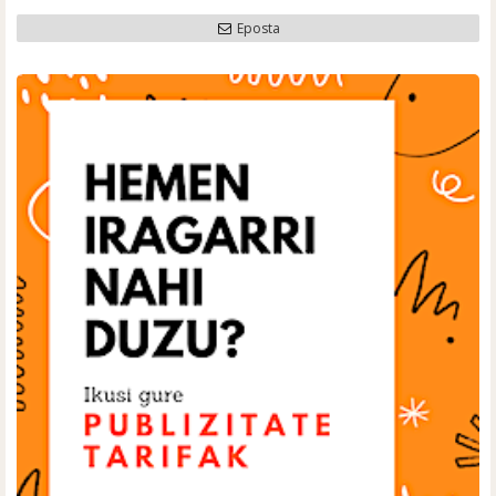
Eposta