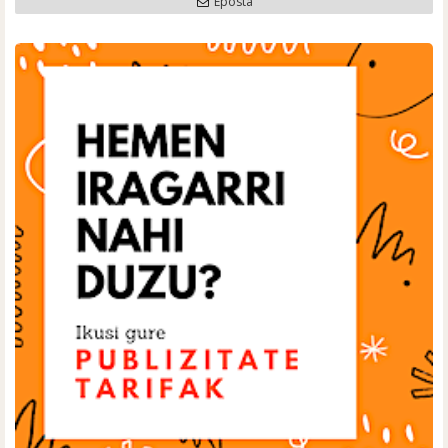
Eposta