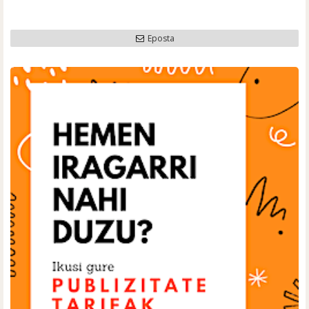
Eposta