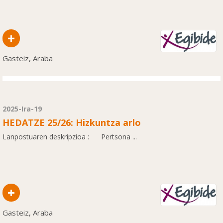
+
Gasteiz, Araba
2025-Ira-19
HEDATZE 25/26: Hizkuntza arlo
Lanpostuaren deskripzioa : Pertsona ...
+
Gasteiz, Araba