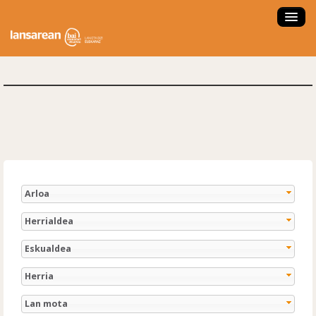
ZER DA LANSAREAN?
ESKAINTZAK
LANBIDE ORIENTAZIOA
FORMAKUNTZA IKASTAROAK
LAN ESKAINTZA SARTU
LAN PRAKTIKAK
Arloa
ENPRESA NAIZ
Herrialdea
HAUTAGAIA NAIZ
Eskualdea
NOLA ERABILI?
Herria
ENPLEGATZE AGENTZIA
Lan mota