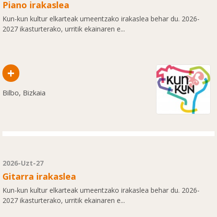
Piano irakaslea
Kun-kun kultur elkarteak umeentzako irakaslea behar du. 2026-
2027 ikasturterako, urritik ekainaren e...
+
Bilbo, Bizkaia
2026-Uzt-27
Gitarra irakaslea
Kun-kun kultur elkarteak umeentzako irakaslea behar du. 2026-
2027 ikasturterako, urritik ekainaren e...