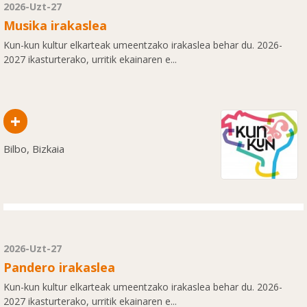
2026-Uzt-27
Musika irakaslea
Kun-kun kultur elkarteak umeentzako irakaslea behar du. 2026-
2027 ikasturterako, urritik ekainaren e...
+
Bilbo, Bizkaia
2026-Uzt-27
Pandero irakaslea
Kun-kun kultur elkarteak umeentzako irakaslea behar du. 2026-
2027 ikasturterako, urritik ekainaren e...