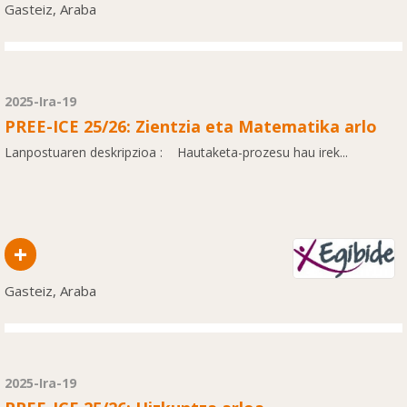
Gasteiz, Araba
2025-Ira-19
PREE-ICE 25/26: Zientzia eta Matematika arlo
Lanpostuaren deskripzioa : Hautaketa-prozesu hau irek...
+
Gasteiz, Araba
2025-Ira-19