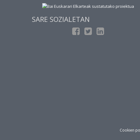
SARE SOZIALETAN
Cookien pol