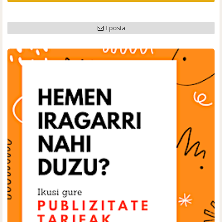
Eposta