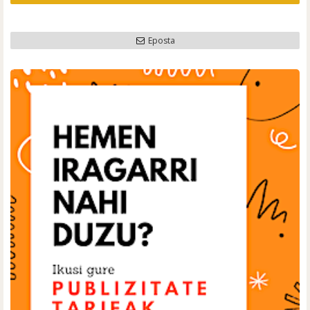
Eposta