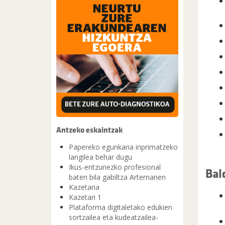
Antzeko eskaintzak
Papereko egunkaria inprimatzeko
langilea behar dugu
Ikus-entzunezko profesional
Bal
baten bila gabiltza Artemanen
Kazetaria
Kazetari 1
Plataforma digitaletako edukien
sortzailea eta kudeatzailea-