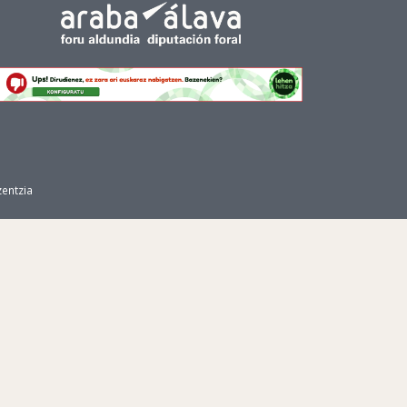
zentzia