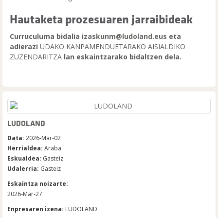
Hautaketa prozesuaren jarraibideak
Curruculuma bidalia
izaskunm@ludoland.eus
eta
adierazi
UDAKO KANPAMENDUETARAKO AISIALDIKO
ZUZENDARITZA
lan eskaintzarako bidaltzen dela.
LUDOLAND
Data:
2026-Mar-02
Herrialdea:
Araba
Eskualdea:
Gasteiz
Udalerria:
Gasteiz
Eskaintza noizarte:
2026-Mar-27
Enpresaren izena:
LUDOLAND