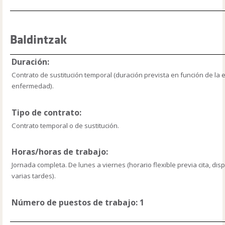
Baldintzak
Duración:
Contrato de sustitución temporal (duración prevista en función de la e
enfermedad).
Tipo de contrato:
Contrato temporal o de sustitución.
Horas/horas de trabajo:
Jornada completa. De lunes a viernes (horario flexible previa cita, dis
varias tardes).
Número de puestos de trabajo: 1