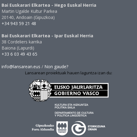
Bai Euskarari Elkartea - Hego Euskal Herria
Martin Ugalde Kultur Parkea
20140, Andoain (Gipuzkoa)
+34 943 59 21 48
Bai Euskarari Elkartea - Ipar Euskal Herria
38 Cordeliers karrika
Baiona (Lapurdi)
+33 6 03 49 43 65
info@lansarean.eus
/
Non gaude?
Lansarean proiektuak hauen laguntza izan du: